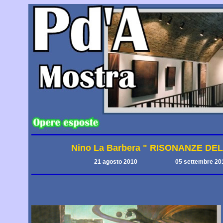
Nino La Barbera " RISONANZE DE
21 agosto 2010
05 settembre 20