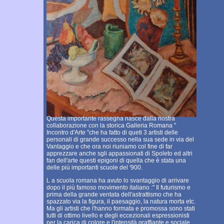
Questa importante rassegna nasce dalla nostra
collaborazione con la storica Galleria Romana "
Incontro d'Arte "che ha fatto di queti 3 artisti delle
personali di grande successo nella sua sede in via del
Vantaggio e che ora noi riuniamo col fine di far
apprezzare anche sgli appassionati di Spoleto ed altri
fan dell'arte questi epigoni di quella che è stata una
delle più importanti scuole del '900.
L a scuola romana ha avuto lo svantaggio di arrivare
dopo il più famoso movimento italiano :" Il futurismo e
prima della grande ventata dell'astrattismo che ha
spazzato via la figura, il paesaggio, la natura morta etc.
Ma gli artisti che l'hanno formata e promossa sono stati
tutti di ottimo livello e degli eccezionali espressionisti
per la carica di colore e l'intensità graffiante e sociale