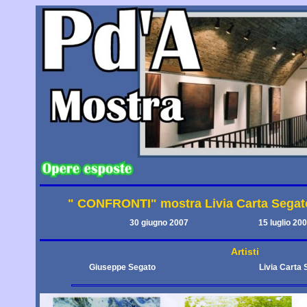
" CONFRONTI" mostra Livia Carta Segat
30 giugno 2007
15 luglio 20
Artisti
Giuseppe Segato
Livia Carta 