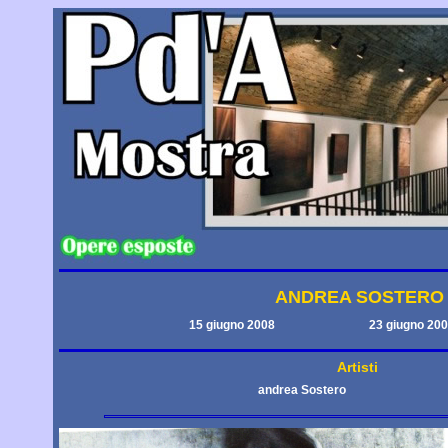
ANDREA SOSTERO
15 giugno 2008
23 giugno 20
Artisti
andrea Sostero