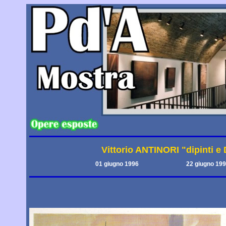
Vittorio ANTINORI "dipinti e
01 giugno 1996
22 giugno 19