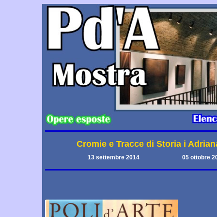
Cromie e Tracce di Storia i Adria
13 settembre 2014
05 ottobre 2