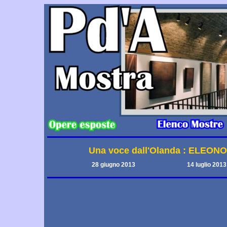
Una voce dall'Olanda : ELEON
28 giugno 2013
14 luglio 2013