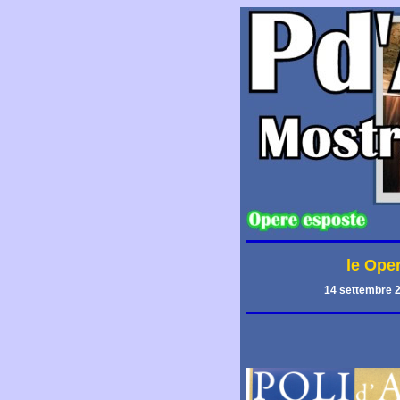
le Ope
14 settembre 