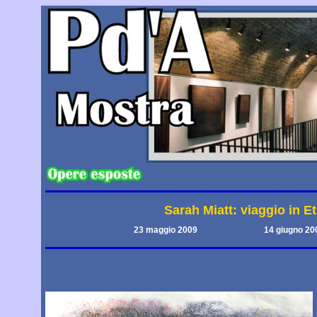
Sarah Miatt: viaggio in Et
23 maggio 2009
14 giugno 20